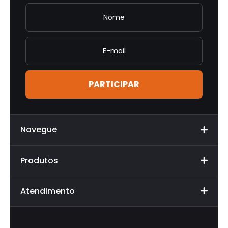
Apalestra
Posso ajudar?
Atendimento
AE
Apalestra Eventos
Navegue
Produtos
Atendimento