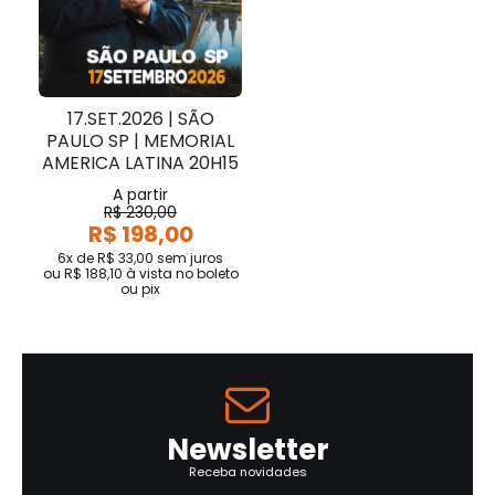
17.SET.2026 | SÃO
PAULO SP | MEMORIAL
AMERICA LATINA 20H15
A partir
R$ 230,00
R$ 198,00
6x de R$ 33,00
sem juros
ou
R$ 188,10
à vista no boleto
ou pix
Newsletter
Receba novidades