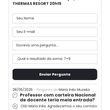
THERMAS RESORT 20h15
28/05/2026
- Pergunta de
Maria Inês Muzeka
Professor com carteira Nacional
de docente teria meia entrada?
Olá! Maria Inês; Agradecemos o seu contato