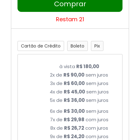
Comprar
Restam 21
Cartão de Crédito
Boleto
Pix
à vista
R$ 180,00
2x de
R$ 90,00
sem juros
3x de
R$ 60,00
sem juros
4x de
R$ 45,00
sem juros
5x de
R$ 36,00
sem juros
6x de
R$ 30,00
sem juros
7x de
R$ 29,98
com juros
8x de
R$ 26,72
com juros
9x de
R$ 24,20
com juros