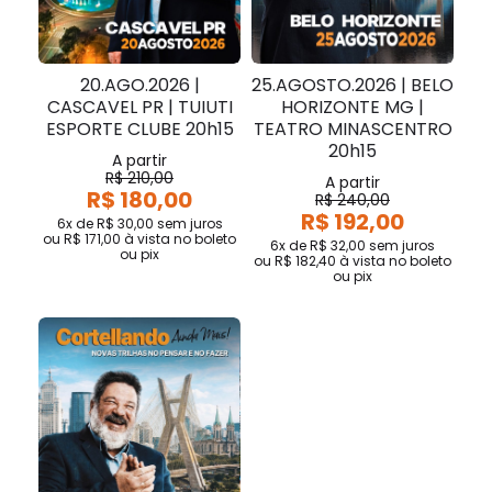
20.AGO.2026 |
25.AGOSTO.2026 | BELO
CASCAVEL PR | TUIUTI
HORIZONTE MG |
ESPORTE CLUBE 20h15
TEATRO MINASCENTRO
20h15
A partir
R$ 210,00
A partir
R$ 180,00
R$ 240,00
R$ 192,00
6x de R$ 30,00
sem juros
ou
R$ 171,00
à vista no boleto
6x de R$ 32,00
sem juros
ou pix
ou
R$ 182,40
à vista no boleto
ou pix