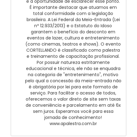
e a oportunidade de esclarecer esse ponto.
É importante destacar que atuamos em
total conformidade com a legislação
brasileira. A Lei Federal da Meia-Entrada (Lei
nº 12.933/2013) e o Estatuto do Idoso
garantem o benefício do desconto em
eventos de lazer, cultura e entretenimento
(como cinemas, teatros e shows). O evento
CORTELLANDO é classificado como palestra
e treinamento de capacitação profissional.
Por possuir natureza estritamente
educacional e técnica, ele não se enquadra
na categoria de "entretenimento", motivo
pelo qual a concessão da meia-entrada não
é obrigatória por lei para este formato de
serviço. Para facilitar o acesso de todos,
oferecemos o valor direto de site sem taxas
de conveniência e parcelamento em até 6x
sem juros. Esperamos você para essa
jornada de conhecimento!
www.apalestra.com.br