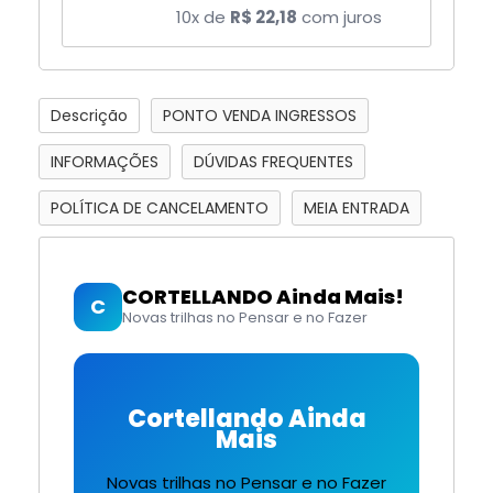
10x de
R$ 22,18
com juros
Descrição
PONTO VENDA INGRESSOS
INFORMAÇÕES
DÚVIDAS FREQUENTES
POLÍTICA DE CANCELAMENTO
MEIA ENTRADA
CORTELLANDO Ainda Mais!
C
Novas trilhas no Pensar e no Fazer
Cortellando Ainda
Mais
Novas trilhas no Pensar e no Fazer