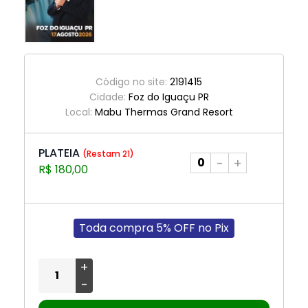
Código no site:
2191415
Cidade:
Foz do Iguaçu PR
Local:
Mabu Thermas Grand Resort
PLATEIA
(Restam 21)
-
+
R$ 180,00
Toda compra 5% OFF no Pix
+
-